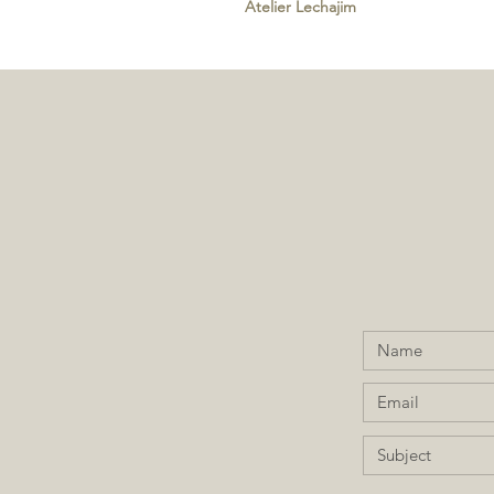
Atelier Lechajim