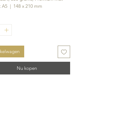
 A5 | 148 x 210 mm
nkelwagen
Nu kopen