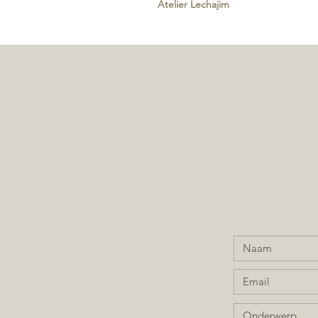
Atelier Lechajim