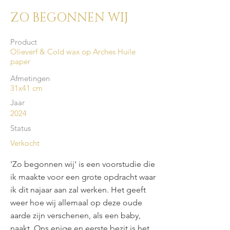
ZO BEGONNEN WIJ
Product
Olieverf & Cold wax op Arches Huile
paper
Afmetingen
31x41 cm
Jaar
2024
Status
Verkocht
'Zo begonnen wij' is een voorstudie die
ik maakte voor een grote opdracht waar
ik dit najaar aan zal werken. Het geeft
weer hoe wij allemaal op deze oude
aarde zijn verschenen, als een baby,
naakt. Ons enige en eerste bezit is het