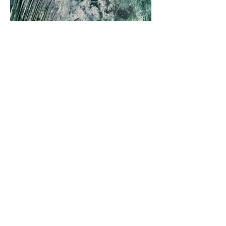
Vorige
Volgende