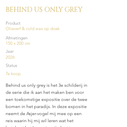
BEHIND US ONLY GREY
Product
Olieverf & cold wax op doek
Afmetingen
150 x 200 cm
Jaar
2026
Status
Te koop
Behind us only grey is het 3e schilderij in
de serie die ik aan het maken ben voor
een toekomstige expositie over de twee
bomen in het paradijs. In deze expositie
neemt de Asjer-vogel mij mee op een
reis waarin hij mij wil leren wat het