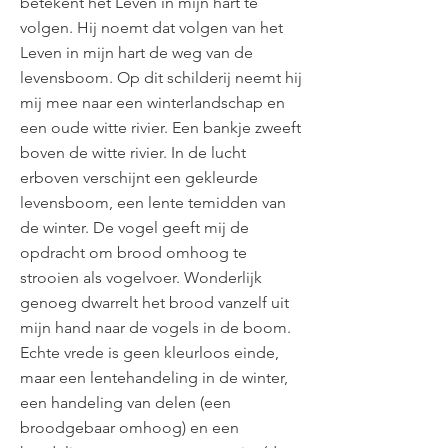
betekent het Leven in mijn hart te
volgen. Hij noemt dat volgen van het
Leven in mijn hart de weg van de
levensboom. Op dit schilderij neemt hij
mij mee naar een winterlandschap en
een oude witte rivier. Een bankje zweeft
boven de witte rivier. In de lucht
erboven verschijnt een gekleurde
levensboom, een lente temidden van
de winter. De vogel geeft mij de
opdracht om brood omhoog te
strooien als vogelvoer. Wonderlijk
genoeg dwarrelt het brood vanzelf uit
mijn hand naar de vogels in de boom.
Echte vrede is geen kleurloos einde,
maar een lentehandeling in de winter,
een handeling van delen (een
broodgebaar omhoog) en een